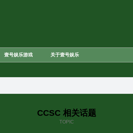
壹号娱乐游戏
关于壹号娱乐
CCSC 相关话题
TOPIC