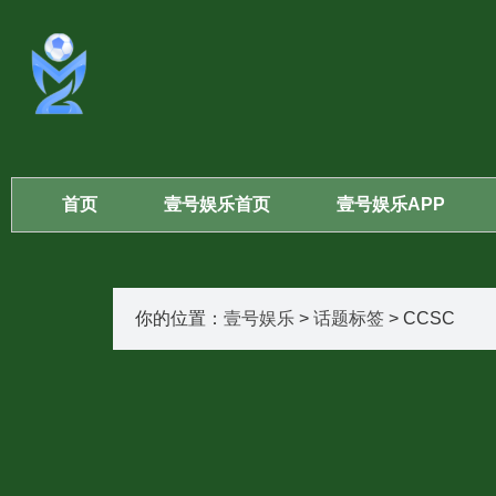
首页
壹号娱乐首页
壹号娱乐APP
你的位置：
壹号娱乐
>
话题标签
> CCSC