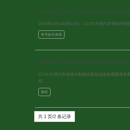
壹号娱乐下载 CCSC中国汽车场地冲刺挑
2024年4月13日和14日，CCSC中国汽车场
壹号娱乐游戏
必威体育 CCSC中国汽车场地冲刺挑战赛首
CCSC中国汽车场地冲刺挑战赛首战选拔赛圆满落
程
赛程
共 1 页/2 条记录