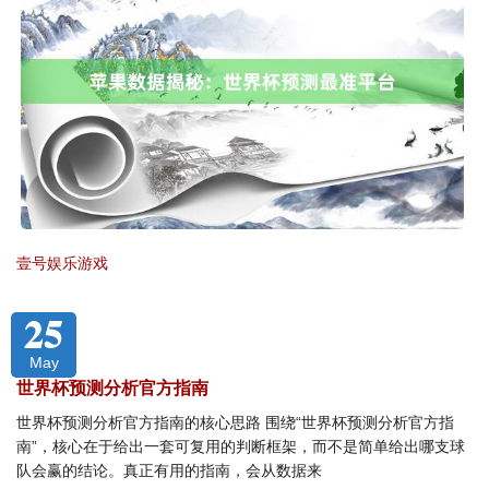
壹号娱乐游戏
25
May
世界杯预测分析官方指南
世界杯预测分析官方指南的核心思路 围绕“世界杯预测分析官方指
南”，核心在于给出一套可复用的判断框架，而不是简单给出哪支球
队会赢的结论。真正有用的指南，会从数据来